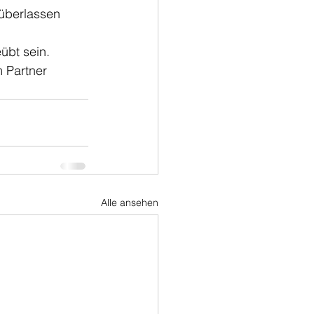
überlassen 
übt sein. 
 Partner 
Alle ansehen