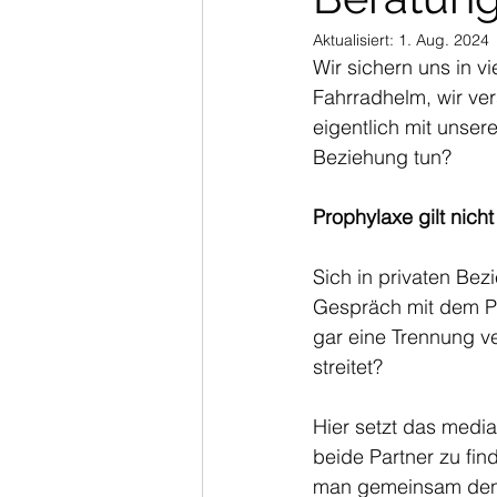
Aktualisiert:
1. Aug. 2024
Wir sichern uns in v
Fahrradhelm, wir ve
eigentlich mit unse
Beziehung tun? 
Prophylaxe gilt nich
Sich in privaten Bez
Gespräch mit dem Par
gar eine Trennung v
streitet? 
Hier setzt das mediat
beide Partner zu fin
man gemeinsam den B