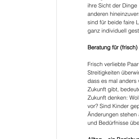
ihre Sicht der Dinge
anderen hineinzuver
sind für beide faire
ganz individuell gest
Beratung für (frisch)
Frisch verliebte Paar
Streitigkeiten über
dass es mal anders 
Zukunft gibt, bedeut
Zukunft denken: Wol
vor? Sind Kinder gep
Änderungen stehen a
und Bedürfnisse üb