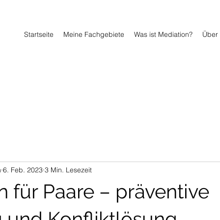
Startseite
Meine Fachgebiete
Was ist Mediation?
Über
m
6. Feb. 2023
3 Min. Lesezeit
n für Paare – präventive
 und Konfliktlösung