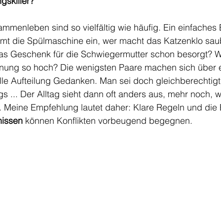
gskiller?
mmenleben sind so vielfältig wie häufig. Ein einfaches Be
umt die Spülmaschine ein, wer macht das Katzenklo saub
das Geschenk für die Schwiegermutter schon besorgt? W
ng so hoch? Die wenigsten Paare machen sich über ein
lle Aufteilung Gedanken. Man sei doch gleichberechtigt
... Der Alltag sieht dann oft anders aus, mehr noch, w
st. Meine Empfehlung lautet daher: Klare Regeln und die 
nissen
 können Konflikten vorbeugend begegnen. 