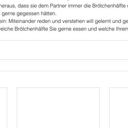
heraus, dass sie dem Partner immer die Brötchenhälfte 
t gerne gegessen hätten. 
in: Miteinander reden und verstehen will gelernt und ge
welche Brötchenhälfte Sie gerne essen und welche Ihrem