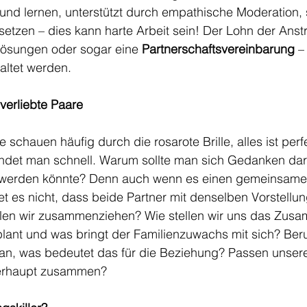
 und lernen, unterstützt durch empathische Moderation, 
setzen – dies kann harte Arbeit sein! Der Lohn der Ans
 Lösungen oder sogar eine 
Partnerschaftsvereinbarung
 –
altet werden. 
 verliebte Paare
e schauen häufig durch die rosarote Brille, alles ist perfe
windet man schnell. Warum sollte man sich Gedanken da
werden könnte? Denn auch wenn es einen gemeinsamen 
et es nicht, dass beide Partner mit denselben Vorstellu
len wir zusammenziehen? Wie stellen wir uns das Zus
lant und was bringt der Familienzuwachs mit sich? Beru
n, was bedeutet das für die Beziehung? Passen unsere
erhaupt zusammen?