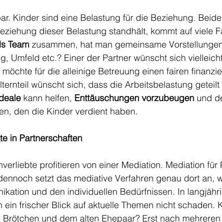
ar. Kinder sind eine Belastung für die Beziehung. Beid
Beziehung dieser Belastung standhält, kommt auf viele F
als Team 
zusammen, hat man gemeinsame Vorstellungen 
, Umfeld etc.? Einer der Partner wünscht sich vielleicht
 möchte für die alleinige Betreuung einen fairen finanzie
ternteil wünscht sich, dass die Arbeitsbelastung geteilt 
deale
 kann helfen, 
Enttäuschungen vorzubeugen
 und d
en, den die Kinder verdient haben. 
te in Partnerschaften
verliebte profitieren von einer Mediation. Mediation für 
dennoch setzt das mediative Verfahren genau dort an, w
kation und den individuellen Bedürfnissen. In langjähr
 ein frischer Blick auf aktuelle Themen nicht schaden. 
 Brötchen und dem alten Ehepaar? Erst nach mehreren