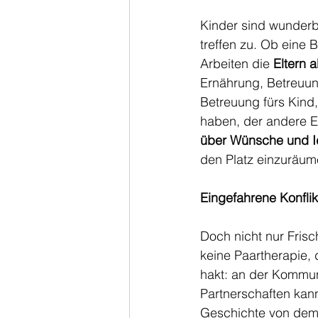
Kinder sind wunderb
treffen zu. Ob eine 
Arbeiten die 
Eltern 
Ernährung, Betreuung
Betreuung fürs Kind,
haben, der andere El
über Wünsche und I
den Platz einzuräum
Eingefahrene Konflik
Doch nicht nur Frisch
keine Paartherapie, 
hakt: an der Kommuni
Partnerschaften kann
Geschichte von dem