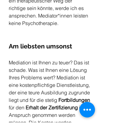
ein therapeutischer Weg der 
richtige sein könnte, werde ich es 
ansprechen. Mediator*innen leisten 
keine Psychotherapie. 
Am liebsten umsonst
Mediation ist Ihnen zu teuer? Das ist 
schade. Was ist Ihnen eine Lösung 
Ihres Problems wert? Mediation ist 
eine kostenpflichtige Dienstleistung, 
der eine teure Ausbildung zugrunde 
liegt und für die stetig 
Fortbildungen 
für den 
Erhalt der Zertifizierung
 in 
Anspruch genommen werden 
müssen. Die Kosten werden 
grundsätzlich auf die 
Mediand*innen (Konfliktpartner) 